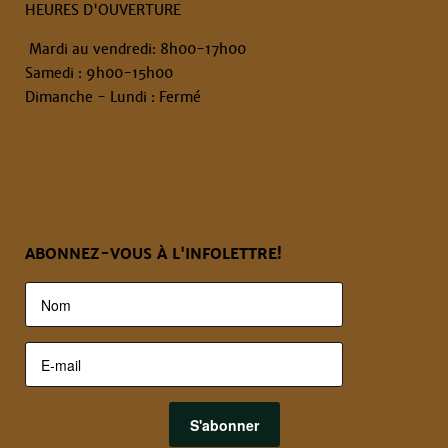
HEURES D'OUVERTURE
Mardi au vendredi: 8h00-17h00
Samedi : 9h00-15h00
Dimanche - Lundi : Fermé
ABONNEZ-VOUS À L'INFOLETTRE!